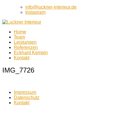
info@luckner-interieur.de
Instagram
Home
Luckner Interieur
Team
Luckner Interieur
Leistungen
Referenzen
Eckhard Kempin
Kontakt
IMG_7726
Impressum
Datenschutz
Kontakt