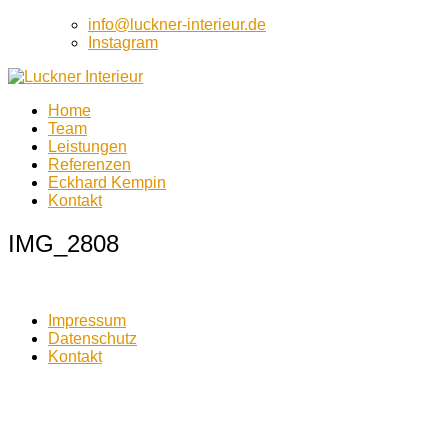
info@luckner-interieur.de
Instagram
Home
Luckner Interieur
Team
Luckner Interieur
Leistungen
Referenzen
Eckhard Kempin
Kontakt
IMG_2808
Impressum
Datenschutz
Kontakt