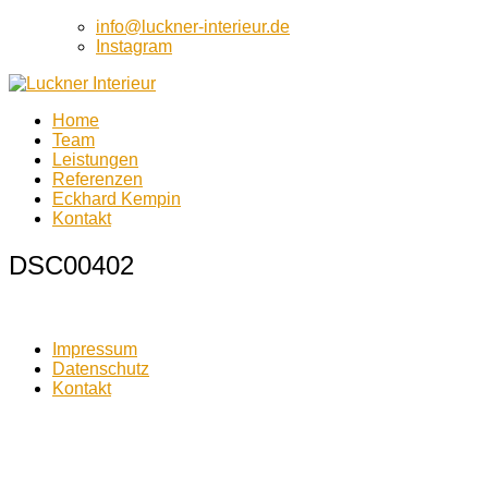
info@luckner-interieur.de
Instagram
Home
Luckner Interieur
Team
Luckner Interieur
Leistungen
Referenzen
Eckhard Kempin
Kontakt
DSC00402
Impressum
Datenschutz
Kontakt